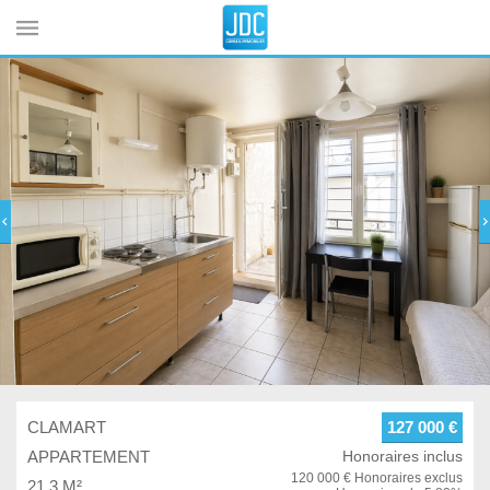
Cookies management panel
CLAMART
127 000 €
APPARTEMENT
Honoraires inclus
120 000 € Honoraires exclus
21.3 M²