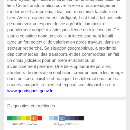
lieu. Cette transformation ouvre la voie à un aménagement
moderne et harmonieux, idéal pour maximiser la valeur du
bien. Avec un agencement intelligent, il est tout à fait possible
de concevoir un espace de vie agréable, lumineux et
parfaitement adapté à la vie quotidienne ou à la location. Ce
studio constitue donc un excellent investissement locatif,
avec un fort potentiel de valorisation après travaux, dans un
secteur recherché. Sa situation géographique, à proximité
des commerces, des transports et des commodités, en fait
un choix judicieux pour un premier achat ou un
investissement pérenne. Une belle opportunité pour les
amateurs de rénovation souhaitant créer un bien à leur image
dans un cadre paisible et pratique. Les informations sur les
risques auxquels ce bien est exposé sont disponibles sur :
www.georisques.gouv.fr
Diagnostics énergétiques
F
C
460 kWhEP/m².an
18 kgeqCO2/m².an