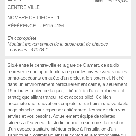
Honoraires de 5,83%
CENTRE VILLE
NOMBRE DE PIÈCES :
1
RÉFÉRENCE : UE115-4194
En copropriété
Montant moyen annuel de la quote-part de charges
courantes : 470,04 €
Situé entre le centre-ville et la gare de Clamart, ce studio
représente une opportunité rare pour les investisseurs ou les
primo-accédants en quête d’un projet à fort potentiel. Niché
dans un environnement particulièrement calme, à seulement
15 minutes à pied de la gare, il bénéficie d’un emplacement
stratégique alliant tranquillité et accessibilité. Ce bien
nécessite une rénovation complète, offrant ainsi une véritable
page blanche pour repenser entièrement l’espace selon vos
envies et vos besoins. Actuellement équipé de toilettes
situées à l’extérieur, le studio permet néanmoins la création
d’un espace sanitaire intérieur grâce à l’installation d’un
sanibroyeur, optimisant ainsi le confort et la fonctionnalité du