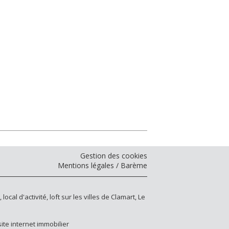
Gestion des cookies
Mentions légales / Barème
,
local d'activité
,
loft
sur les villes de
Clamart
,
Le
ite internet immobilier