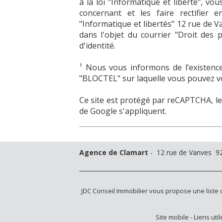
à la loi "Informatique et liberté", v
concernant et les faire rectifier 
"Informatique et libertés" 12 rue de 
dans l'objet du courrier "Droit des p
d'identité.
¹ Nous vous informons de l’existenc
"BLOCTEL" sur laquelle vous pouvez vo
Ce site est protégé par reCAPTCHA, l
de Google s'appliquent.
Agence de Clamart
- 12 rue de Vanves 92
JDC Conseil Immobilier
vous propose une liste
Site mobile
-
Liens util