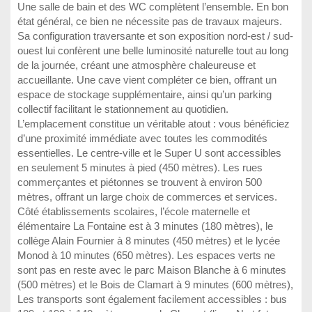
Une salle de bain et des WC complètent l’ensemble. En bon
état général, ce bien ne nécessite pas de travaux majeurs.
Sa configuration traversante et son exposition nord-est / sud-
ouest lui confèrent une belle luminosité naturelle tout au long
de la journée, créant une atmosphère chaleureuse et
accueillante. Une cave vient compléter ce bien, offrant un
espace de stockage supplémentaire, ainsi qu’un parking
collectif facilitant le stationnement au quotidien.
L’emplacement constitue un véritable atout : vous bénéficiez
d’une proximité immédiate avec toutes les commodités
essentielles. Le centre-ville et le Super U sont accessibles
en seulement 5 minutes à pied (450 mètres). Les rues
commerçantes et piétonnes se trouvent à environ 500
mètres, offrant un large choix de commerces et services.
Côté établissements scolaires, l’école maternelle et
élémentaire La Fontaine est à 3 minutes (180 mètres), le
collège Alain Fournier à 8 minutes (450 mètres) et le lycée
Monod à 10 minutes (650 mètres). Les espaces verts ne
sont pas en reste avec le parc Maison Blanche à 6 minutes
(500 mètres) et le Bois de Clamart à 9 minutes (600 mètres),
Les transports sont également facilement accessibles : bus