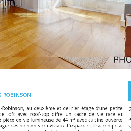
IS ROBINSON
is-Robinson, au deuxième et dernier étage d’une petite
D
pe loft avec roof-top offre un cadre de vie rare et
e pièce de vie lumineuse de 44 m² avec cuisine ouverte
tager des moments conviviaux. L’espace nuit se compose
S