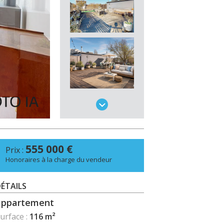
555 000 €
Prix :
Honoraires à la charge du vendeur
ÉTAILS
appartement
urface :
116 m²