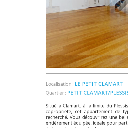
LE PETIT CLAMART
Localisation :
PETIT CLAMART/PLESS
Quartier :
Situé à Clamart, à la limite du Pless
copropriété, cet appartement de ty
recherché. Vous découvrirez une bell
entièrement équipée, idéale pour par