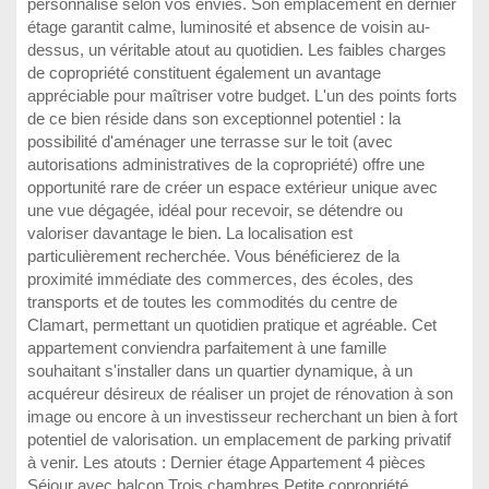
personnalisé selon vos envies. Son emplacement en dernier
étage garantit calme, luminosité et absence de voisin au-
dessus, un véritable atout au quotidien. Les faibles charges
de copropriété constituent également un avantage
appréciable pour maîtriser votre budget. L'un des points forts
de ce bien réside dans son exceptionnel potentiel : la
possibilité d'aménager une terrasse sur le toit (avec
autorisations administratives de la copropriété) offre une
opportunité rare de créer un espace extérieur unique avec
une vue dégagée, idéal pour recevoir, se détendre ou
valoriser davantage le bien. La localisation est
particulièrement recherchée. Vous bénéficierez de la
proximité immédiate des commerces, des écoles, des
transports et de toutes les commodités du centre de
Clamart, permettant un quotidien pratique et agréable. Cet
appartement conviendra parfaitement à une famille
souhaitant s'installer dans un quartier dynamique, à un
acquéreur désireux de réaliser un projet de rénovation à son
image ou encore à un investisseur recherchant un bien à fort
potentiel de valorisation. un emplacement de parking privatif
à venir. Les atouts : Dernier étage Appartement 4 pièces
Séjour avec balcon Trois chambres Petite copropriété