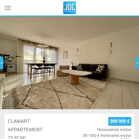
Cookies management panel
CLAMART
399 000 €
APPARTEMENT
Honoraires inclus
387 000 € Honoraires exclus
73.92 M²