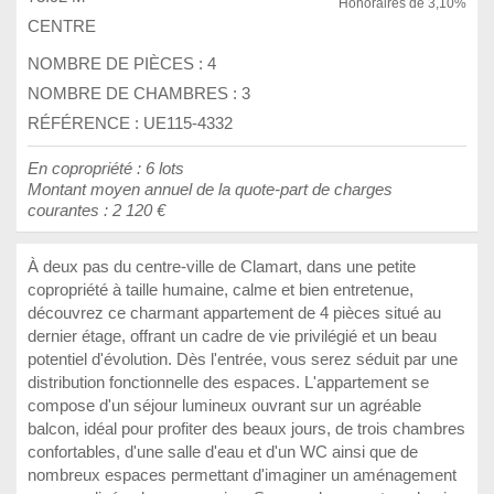
Honoraires de 3,10%
CENTRE
NOMBRE DE PIÈCES :
4
NOMBRE DE CHAMBRES :
3
RÉFÉRENCE : UE115-4332
En copropriété : 6 lots
Montant moyen annuel de la quote-part de charges
courantes : 2 120 €
À deux pas du centre-ville de Clamart, dans une petite
copropriété à taille humaine, calme et bien entretenue,
découvrez ce charmant appartement de 4 pièces situé au
dernier étage, offrant un cadre de vie privilégié et un beau
potentiel d'évolution. Dès l'entrée, vous serez séduit par une
distribution fonctionnelle des espaces. L'appartement se
compose d'un séjour lumineux ouvrant sur un agréable
balcon, idéal pour profiter des beaux jours, de trois chambres
confortables, d'une salle d'eau et d'un WC ainsi que de
nombreux espaces permettant d'imaginer un aménagement