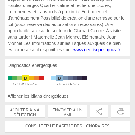
Faibles charges Quartier calme et recherché Écoles,
commerces et transports à proximité Fort potentiel
d'aménagement Possibilité de création d'une terrasse sur le
toit (sous réserve des autorisations nécessaires) Une
opportunité rare sur le secteur de Clamart Centre. À visiter
sans tarder ! Maternelle Jean Monnet Elémentaire Jean
Monnet Les informations sur les risques auxquels ce bien
est exposé sont disponibles sur :
www.georisques.gouv.fr
Diagnostics énergétiques
D
B
220 kWhEP/m².an
7 kgeqCO2/m².an
Afficher les bilans énergétiques
AJOUTER À MA
ENVOYER À UN
SÉLECTION
AMI
CONSULTER LE BARÈME DES HONORAIRES