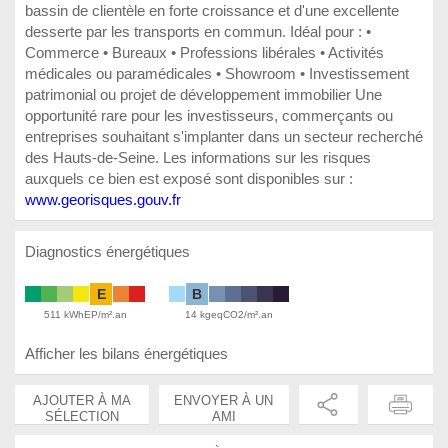
bassin de clientèle en forte croissance et d'une excellente
desserte par les transports en commun. Idéal pour : •
Commerce • Bureaux • Professions libérales • Activités
médicales ou paramédicales • Showroom • Investissement
patrimonial ou projet de développement immobilier Une
opportunité rare pour les investisseurs, commerçants ou
entreprises souhaitant s'implanter dans un secteur recherché
des Hauts-de-Seine. Les informations sur les risques
auxquels ce bien est exposé sont disponibles sur :
www.georisques.gouv.fr
Diagnostics énergétiques
E
B
511 kWhEP/m².an
14 kgeqCO2/m².an
Afficher les bilans énergétiques
AJOUTER À MA
ENVOYER À UN
SÉLECTION
AMI