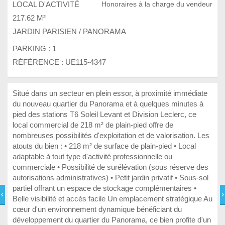
LOCAL D'ACTIVITÉ
Honoraires à la charge du vendeur
217.62 M²
JARDIN PARISIEN / PANORAMA
PARKING :
1
RÉFÉRENCE : UE115-4347
Situé dans un secteur en plein essor, à proximité immédiate
du nouveau quartier du Panorama et à quelques minutes à
pied des stations T6 Soleil Levant et Division Leclerc, ce
local commercial de 218 m² de plain-pied offre de
nombreuses possibilités d'exploitation et de valorisation. Les
atouts du bien : • 218 m² de surface de plain-pied • Local
adaptable à tout type d'activité professionnelle ou
commerciale • Possibilité de surélévation (sous réserve des
autorisations administratives) • Petit jardin privatif • Sous-sol
partiel offrant un espace de stockage complémentaires •
Belle visibilité et accès facile Un emplacement stratégique Au
cœur d'un environnement dynamique bénéficiant du
développement du quartier du Panorama, ce bien profite d'un