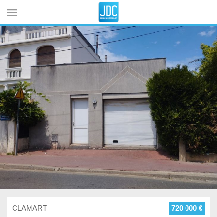
Cookies management panel
CLAMART
720 000 €