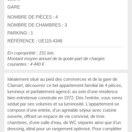
GARE
NOMBRE DE PIÈCES :
4
NOMBRE DE CHAMBRES :
3
PARKING :
1
RÉFÉRENCE : UE115-4348
En copropriété : 151 lots
Montant moyen annuel de la quote-part de charges
courantes : 4 440 €
Idéalement situé au pied des commerces et de la gare de
Clamart, découvrez ce bel appartement familial de 4 pièces,
lumineux et parfaitement agencé, au sein d'une résidence
bien entretenue construite en 1972. Dès l'entrée, vous serez
séduit par ses volumes et sa luminosité. L'appartement se
compose d'une entrée, d'un agréable séjour avec cuisine
ouverte, offrant un espace de vie convivial, de trois
chambres, d'une salle d'eau, de WC séparés ainsi que d'un
dressing, idéal pour un rangement optimisé. Pour compléter