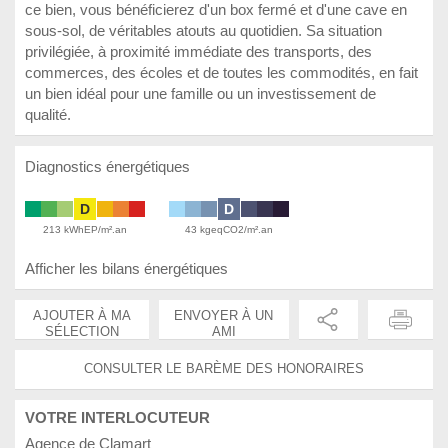
ce bien, vous bénéficierez d'un box fermé et d'une cave en
sous-sol, de véritables atouts au quotidien. Sa situation
privilégiée, à proximité immédiate des transports, des
commerces, des écoles et de toutes les commodités, en fait
un bien idéal pour une famille ou un investissement de
qualité.
Diagnostics énergétiques
D
D
213 kWhEP/m².an
43 kgeqCO2/m².an
Afficher les bilans énergétiques
AJOUTER À MA
ENVOYER À UN
SÉLECTION
AMI
CONSULTER LE BARÈME DES HONORAIRES
VOTRE INTERLOCUTEUR
Agence de Clamart